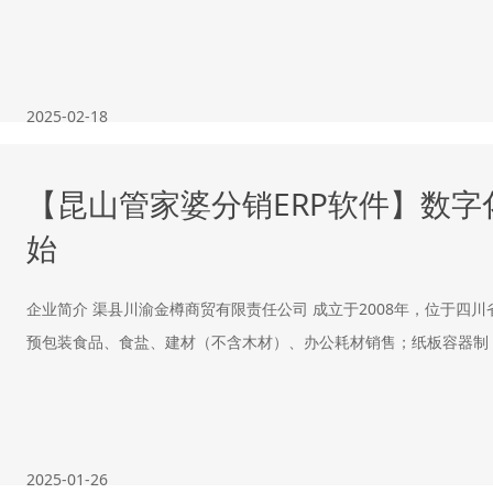
2025-02-18
【昆山管家婆分销ERP软件】数
始
企业简介 渠县川渝金樽商贸有限责任公司 成立于2008年，位于四
预包装食品、食盐、建材（不含木材）、办公耗材销售；纸板容器制
2025-01-26