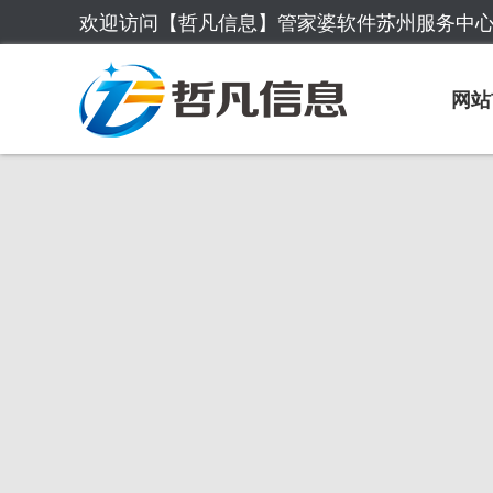
欢迎访问【哲凡信息】管家婆软件苏州服务中
网站