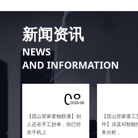
新闻资讯
NEWS
AND INFORMATION
08
2026-08
【昆山管家婆物联通】别
【昆山管家婆工贸
人还在手工抄单，你已经
件】涉及AI智能
在手机上
务分析，