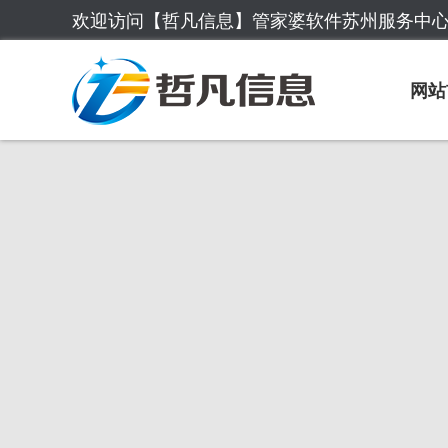
欢迎访问【哲凡信息】管家婆软件苏州服务中
网站