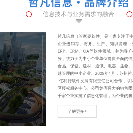
哲凡信息（管家婆软件）是一家专注于中
企业进销存、财务、生产、知识管理、
ERP、CRM、OA等软件领域，并为
务，致力于为中小企业单位提供全面的信
食品、保健、建材、通讯、电器、生物、
越管理的中小企业。2008年1月，苏州
-任我行软件发展有限责任公司合作，取
区授权服务中心。公司凭借强大的销售团
千家企业实施了信息化管理，为企业的腾飞
了解更多+