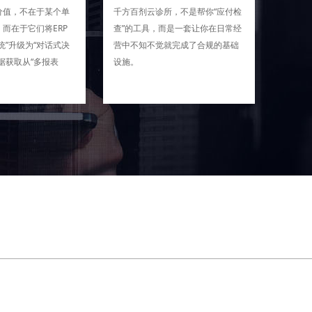
价值，不在于某个单
千方百剂云诊所，不是帮你“应付检
而在于它们将ERP
查”的工具，而是一套让你在日常经
统”升级为“对话式决
营中不知不觉就完成了合规的基础
据获取从“多报表
设施。