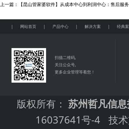
上一篇：
【昆山管家婆软件】从成本中心到利润中心：售后服务
|
网站首页
|
产品中心
|
解决方案
|
经典
扫描二维码,
关注公众号,
更多企业管理等着您！
版权所有：
苏州哲凡信息
16037641号-4
技术