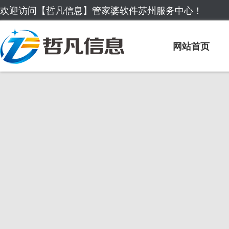
欢迎访问【哲凡信息】管家婆软件苏州服务中心！
网站首页