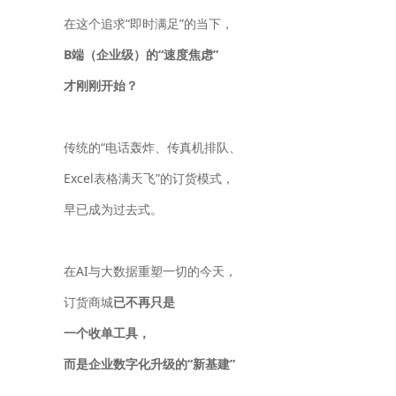
在这个追求“即时满足”的当下，
B端（企业级）的“速度焦虑”
才刚刚开始？
传统的“电话轰炸、传真机排队、
Excel表格满天飞”的订货模式，
早已成为过去式。
在AI与大数据重塑一切的今天，
订货商城
已不再只是
一个收单工具，
而是企业数字化升级的“新基建”