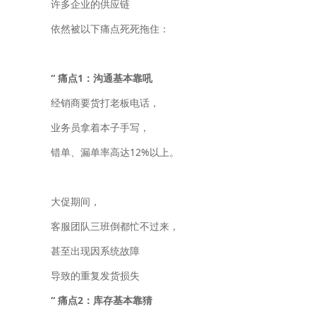
许多企业的供应链
依然被以下痛点死死拖住：
“
痛点1：沟通基本靠吼
经销商要货打老板电话，
业务员拿着本子手写，
错单、漏单率高达12%以上。
大促期间，
客服团队三班倒都忙不过来，
甚至出现因系统故障
导致的重复发货损失
“
痛点2：
库存基本靠猜