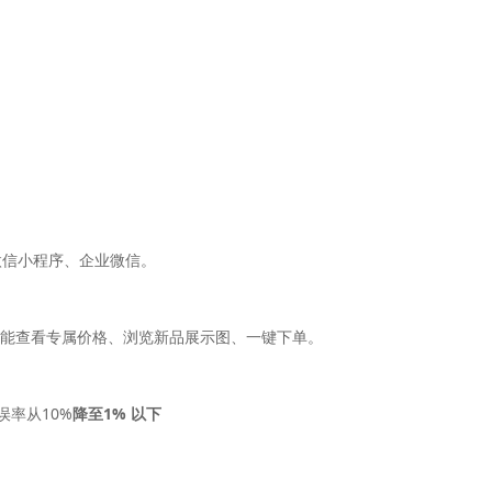
微信小程序、企业微信。
就能查看专属价格、浏览新品展示图、一键下单。
误率从10%
降至1% 以下