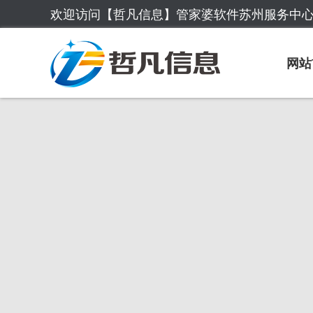
欢迎访问【哲凡信息】管家婆软件苏州服务中
网站