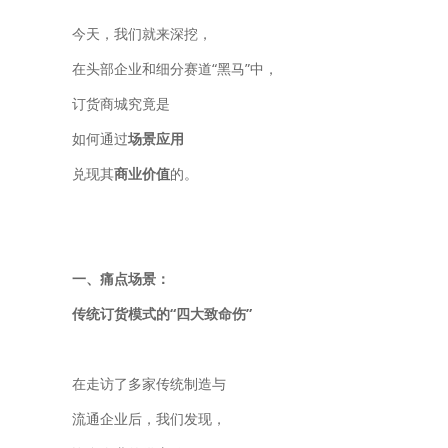
今天，我们就来深挖，
在头部企业和细分赛道“黑马”中，
订货商城究竟是
如何通过
场景应用
兑现其
商业价值
的。
一、痛点场景：
传统订货模式的“四大致命伤”
在走访了多家传统制造与
流通企业后，我们发现，