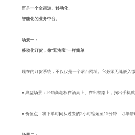
而是
一个全渠道、移动化、
智能化的业务中台。
场景一：
移动化订货，像“逛淘宝”一样简单
现在的订货系统，不仅仅是一个后台网址。它必须无缝嵌入
● 典型场景：经销商老板在酒桌上、在出差路上，掏出手机
● 价值点：将下单时间从过去的2小时缩短至15分钟，订单错
场景二：