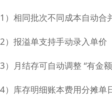
1）相同批次不同成本自动合
2）报溢单支持手动录入单价
3）月结存可自动调整 “有金额
4）库存明细账本费用分摊单