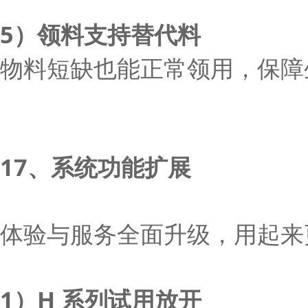
5）领料支持替代料
物料短缺也能正常领用，保障
17、系统功能扩展
体验与服务全面升级，用起来
1）H 系列试用放开