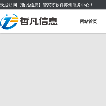
欢迎访问【哲凡信息】管家婆软件苏州服务中心！
网站首页