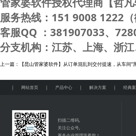
管家婆软件授权代理商【哲凡
服务热线：151 9008 122
客服QQ ：381907033、7280
分支机构：江苏、上海、浙江
上一篇：
【昆山管家婆软件】从订单混乱到交付提速，从车间“
|
网站首页
|
产品中心
|
解决方案
|
经典
扫描二维码,
关注公众号,
更多企业管理等着您！