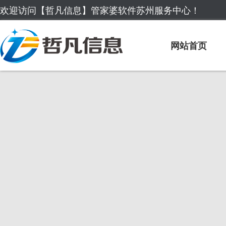
欢迎访问【哲凡信息】管家婆软件苏州服务中心！
网站首页